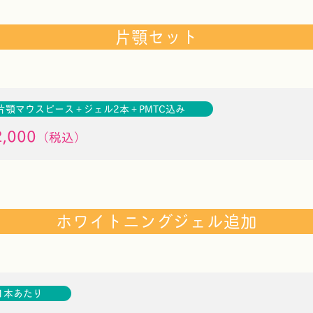
片顎セット
片顎マウスピース＋ジェル2本＋PMTC込み
,000
（税込）
ホワイトニングジェル追加
1本あたり