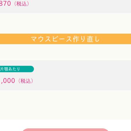
870
（税込）
マウスピース作り直し
片顎あたり
,000
（税込）