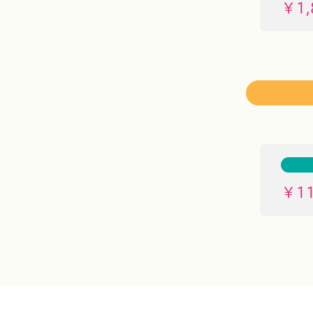
￥1,
￥11