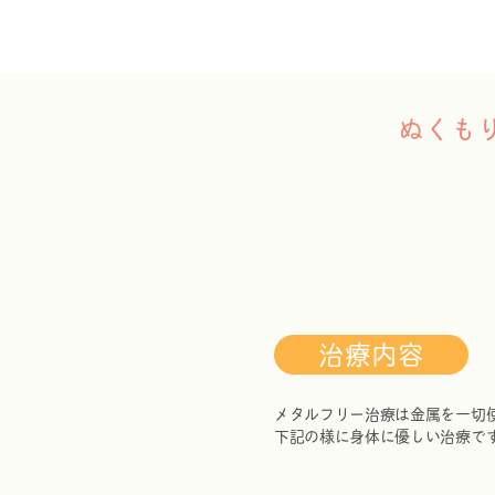
ぬくも
治療内容
メタルフリー治療は金属を一切
下記の様に身体に優しい治療で