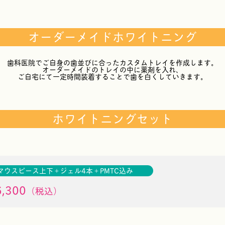
オーダーメイドホワイトニング
歯科医院でご自身の歯並びに合ったカスタムトレイを作成します。
オーダーメイドのトレイの中に薬剤を入れ、
ご自宅にて一定時間装着することで歯を白くしていきます。
ホワイトニングセット
マウスピース上下＋ジェル4本＋PMTC込み
,300
（税込）