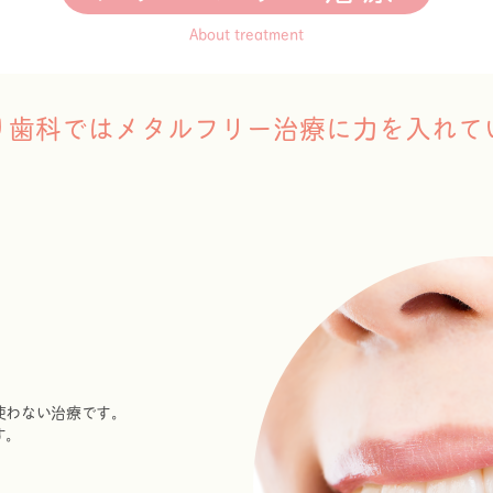
About treatment
り歯科ではメタルフリー治療に力を入れて
使わない治療です。
す。