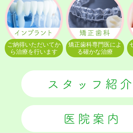
ご納得いただいてか
矯正歯科専門医によ
ら治療を行います
る確かな治療