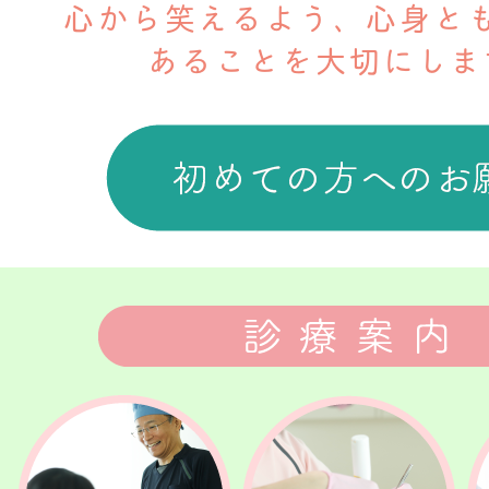
心から笑えるよう、心身と
あることを大切にしま